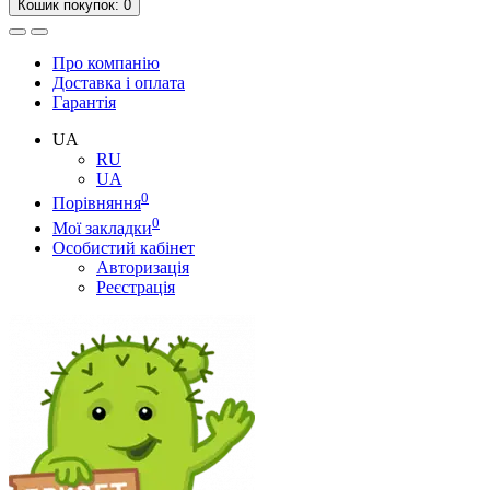
Кошик
покупок
: 0
Про компанію
Доставка і оплата
Гарантія
UA
RU
UA
0
Порівняння
0
Мої закладки
Особистий кабінет
Авторизація
Реєстрація