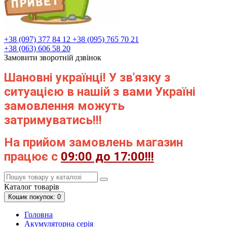
+38 (097) 377 84 12
+38 (095) 765 70 21
+38 (063) 606 58 20
Замовити зворотній дзвінок
Шановні українці! У зв'язку з
ситуацією в нашій з вами Україні
замовлення можуть
затримуватись!!!
На прийом замовлень магазин
працює с
09:00 до 17:00!!!
Каталог
товарів
Кошик
покупок
: 0
Головна
Акумуляторна серія