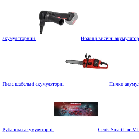
акумуляторний
Ножиці висічні акумулятор
Пила шабельні акумуляторні
Пилки акумул
Рубаноки акумуляторні
Серія SmartLine V