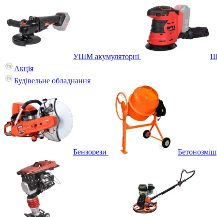
УШМ акумуляторні
Ш
Акція
Будівельне обладнання
Бензорези
Бетонозміш