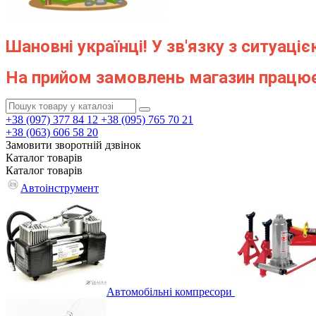
Шановні українці! У зв'язку з ситуац
На прийом замовлень магазин працю
+38 (097) 377 84 12
+38 (095) 765 70 21
+38 (063) 606 58 20
Замовити зворотній дзвінок
Каталог
товарів
Каталог
товарів
Автоінструмент
Автомобільні компресори