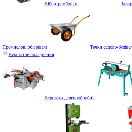
Вібротрамбовки
Зати
Промислові обігрівачі
Тачки садово-будіве
Верстатне обладнання
Верстати деревообробні