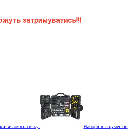
можуть затримуватись!!!
и високого тиску
Набори інструментів