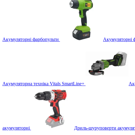
Акумуляторні фарбопульти
Акумуляторні 
Акумуляторна техніка Vitals SmartLine+
Ак
акумуляторні
Дриль-шуруповерти акумуля