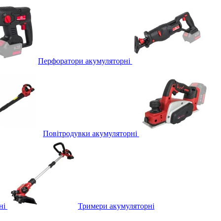
Перфоратори акумуляторні
Повітродувки акумуляторні
ні
Тримери акумуляторні