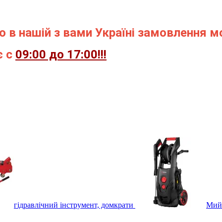
ією в нашій з вами Україні замовлення 
є с
09:00 до 17:00!!!
гідравлічний інструмент, домкрати
Мийк