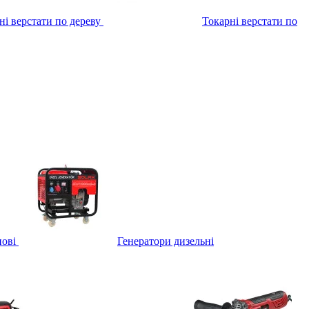
ні верстати по дереву
Токарні верстати по
нові
Генератори дизельні