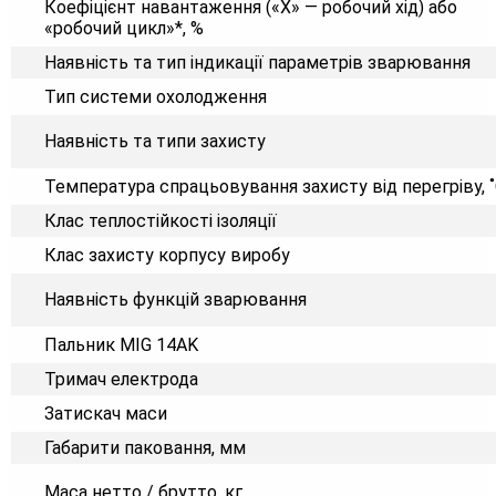
Коефіцієнт навантаження («Х» — робочий хід) або
«робочий цикл»*, %
Наявність та тип індикації параметрів зварювання
Тип системи охолодження
Наявність та типи захисту
Температура спрацьовування захисту від перегріву, 
Клас теплостійкості ізоляції
Клас захисту корпусу виробу
Наявність функцій зварювання
Пальник MIG 14AK
Тримач електрода
Затискач маси
Габарити паковання, мм
Маса нетто / брутто, кг