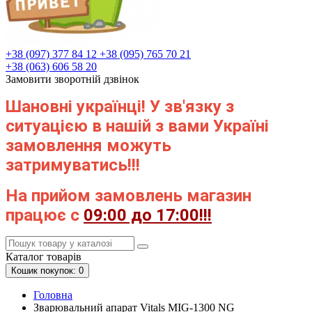
+38 (097) 377 84 12
+38 (095) 765 70 21
+38 (063) 606 58 20
Замовити зворотній дзвінок
Шановні українці! У зв'язку з
ситуацією в нашій з вами Україні
замовлення можуть
затримуватись!!!
На прийом замовлень магазин
працює с
09:00 до 17:00!!!
Каталог
товарів
Кошик
покупок
: 0
Головна
Зварювальний апарат Vitals MIG-1300 NG