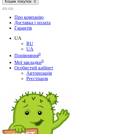
Кошик
покупок
: 0
Про компанію
Доставка і оплата
Гарантія
UA
RU
UA
0
Порівняння
0
Мої закладки
Особистий кабінет
Авторизація
Реєстрація