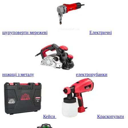
шуруповерти мережеві
Електричні
ножиці з металу
електрорубанки
Кейси
Краскопульти