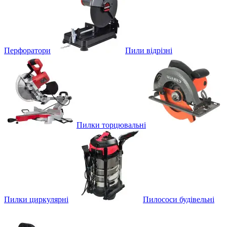
Перфоратори
Пили відрізні
Пилки торцювальні
Пилки циркулярні
Пилососи будівельні