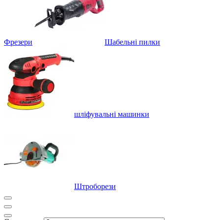
Фрезери
Шабельні пилки
шліфувальні машинки
Штроборези