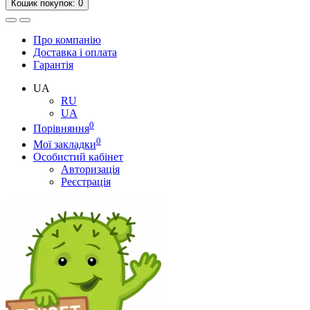
Кошик
покупок
: 0
Про компанію
Доставка і оплата
Гарантія
UA
RU
UA
0
Порівняння
0
Мої закладки
Особистий кабінет
Авторизація
Реєстрація