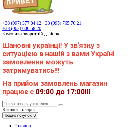
+38 (097) 377 84 12
+38 (095) 765 70 21
+38 (063) 606 58 20
Замовити зворотній дзвінок
Шановні українці! У зв'язку з
ситуацією в нашій з вами Україні
замовлення можуть
затримуватись!!!
На прийом замовлень магазин
працює с
09:00 до 17:00!!!
Каталог
товарів
Кошик
покупок
: 0
Головна