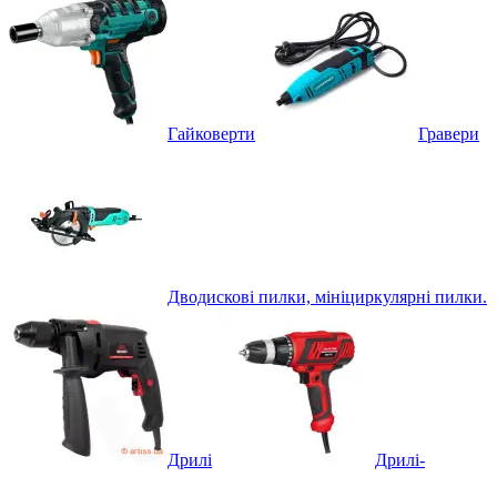
Гайковерти
Гравери
Дводискові пилки, мініциркулярні пилки.
Дрилі
Дрилі-