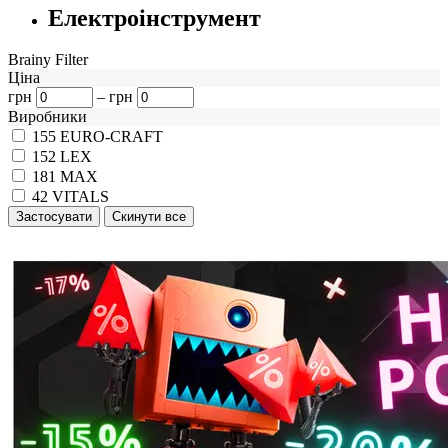
Електроінструмент
Brainy Filter
Ціна
грн
–
грн
Виробники
155
EURO-CRAFT
152
LEX
181
MAX
42
VITALS