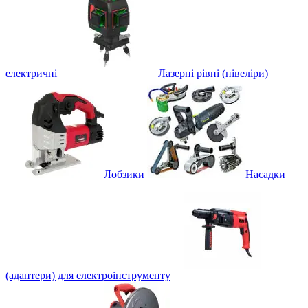
електричні
Лазерні рівні (нівеліри)
Лобзики
Насадки
(адаптери) для електроінструменту