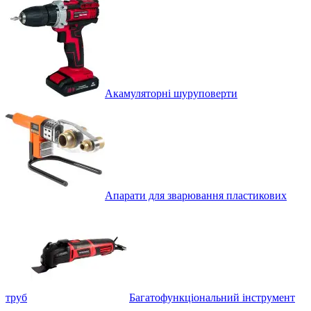
Акамуляторні шуруповерти
Апарати для зварювання пластикових
труб
Багатофункціональний інструмент