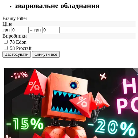
зварювальне обладнання
Brainy Filter
Ціна
грн
–
грн
Виробники
78
Edon
58
Procraft