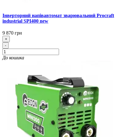
Інверторний напівавтомат зварювальний Procraft
industrial SPI400 new
9 870 грн
+
-
До кошика