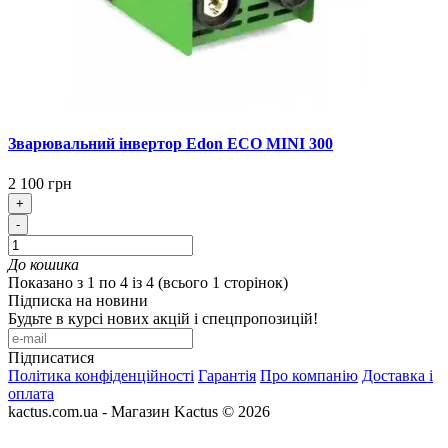
Зварювальний інвертор Edon ECO MINI 300
2 100 грн
+
-
До кошика
Показано з 1 по 4 із 4 (всього 1 сторінок)
Підписка на новини
Будьте в курсі нових акцій і спецпропозицій!
Підписатися
Політика конфіденційності
Гарантія
Про компанію
Доставка і
оплата
kactus.com.ua - Магазин Kactus © 2026