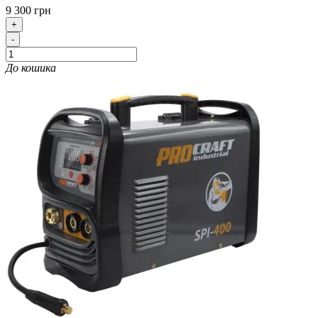
9 300 грн
+
-
До кошика