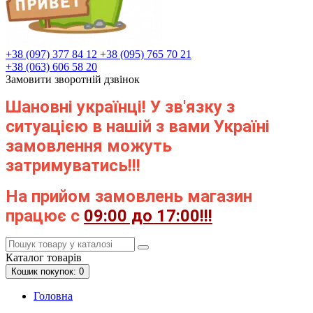
+38 (097) 377 84 12
+38 (095) 765 70 21
+38 (063) 606 58 20
Замовити зворотній дзвінок
Шановні українці! У зв'язку з
ситуацією в нашій з вами Україні
замовлення можуть
затримуватись!!!
На прийом замовлень магазин
працює с
09:00 до 17:00!!!
Каталог
товарів
Кошик
покупок
: 0
Головна