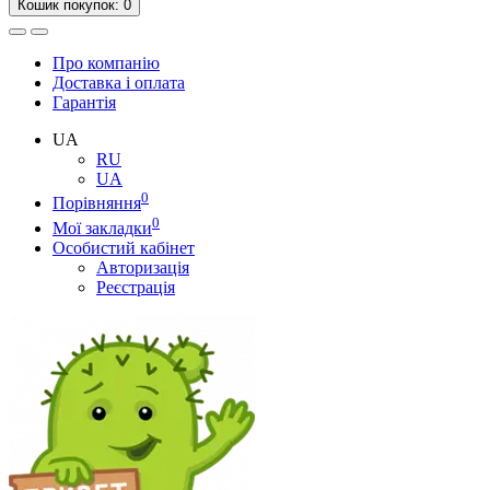
Кошик
покупок
: 0
Про компанію
Доставка і оплата
Гарантія
UA
RU
UA
0
Порівняння
0
Мої закладки
Особистий кабінет
Авторизація
Реєстрація