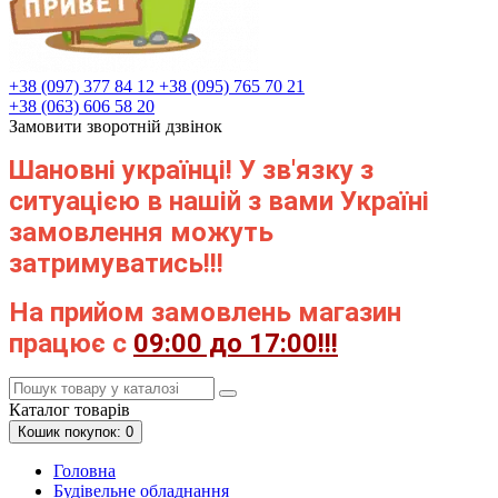
+38 (097) 377 84 12
+38 (095) 765 70 21
+38 (063) 606 58 20
Замовити зворотній дзвінок
Шановні українці! У зв'язку з
ситуацією в нашій з вами Україні
замовлення можуть
затримуватись!!!
На прийом замовлень магазин
працює с
09:00 до 17:00!!!
Каталог
товарів
Кошик
покупок
: 0
Головна
Будівельне обладнання