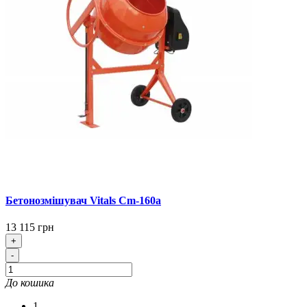
Бетонозмішувач Vitals Cm-160a
13 115 грн
+
-
До кошика
1