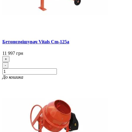
Бетонозмішувач Vitals Cm-125a
11 997 грн
+
-
До кошика