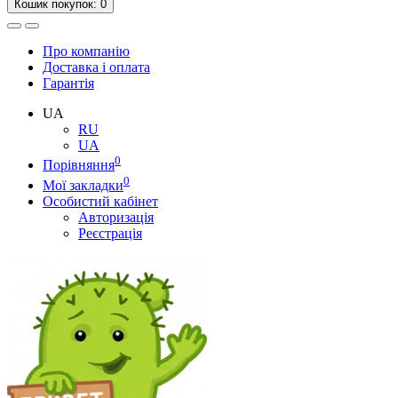
Кошик
покупок
: 0
Про компанію
Доставка і оплата
Гарантія
UA
RU
UA
0
Порівняння
0
Мої закладки
Особистий кабінет
Авторизація
Реєстрація