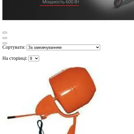
Сортувати:
На сторінці: