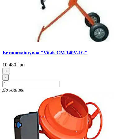
Бетонозмішувач "Vitals CM 140V-1G"
10 480 грн
+
-
До кошика