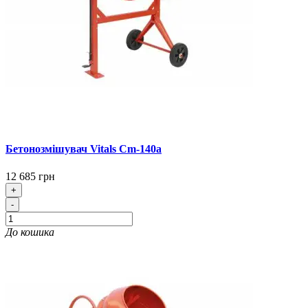
Бетонозмішувач Vitals Cm-140a
12 685 грн
+
-
До кошика