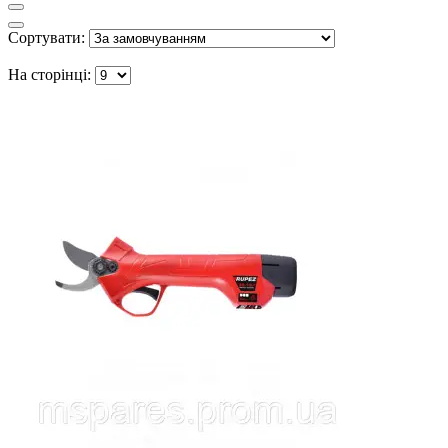
Сортувати:
На сторінці: