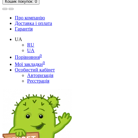
Кошик
покупок
: 0
Про компанію
Доставка і оплата
Гарантія
UA
RU
UA
0
Порівняння
0
Мої закладки
Особистий кабінет
Авторизація
Реєстрація