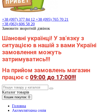
+38 (097) 377 84 12
+38 (095) 765 70 21
+38 (063) 606 58 20
Замовити зворотній дзвінок
Шановні українці! У зв'язку з
ситуацією в нашій з вами Україні
замовлення можуть
затримуватись!!!
На прийом замовлень магазин
працює с
09:00 до 17:00!!!
Каталог
товарів
Кошик
покупок
: 0
Головна
Акумуляторна серія