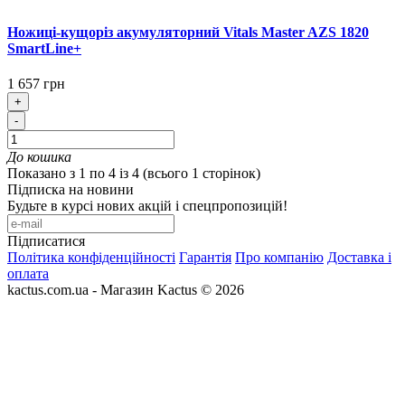
Ножиці-кущоріз акумуляторний Vitals Master AZS 1820
SmartLine+
1 657 грн
+
-
До кошика
Показано з 1 по 4 із 4 (всього 1 сторінок)
Підписка на новини
Будьте в курсі нових акцій і спецпропозицій!
Підписатися
Політика конфіденційності
Гарантія
Про компанію
Доставка і
оплата
kactus.com.ua - Магазин Kactus © 2026