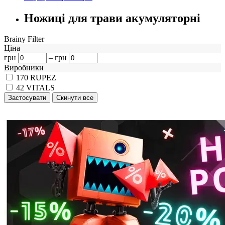
Ножиці для трави акумуляторні
Brainy Filter
Ціна
грн
–
грн
Виробники
170
RUPEZ
42
VITALS