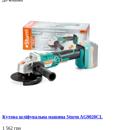
Кутова шліфувальна машина Sturm AG9020CL
1 562 грн