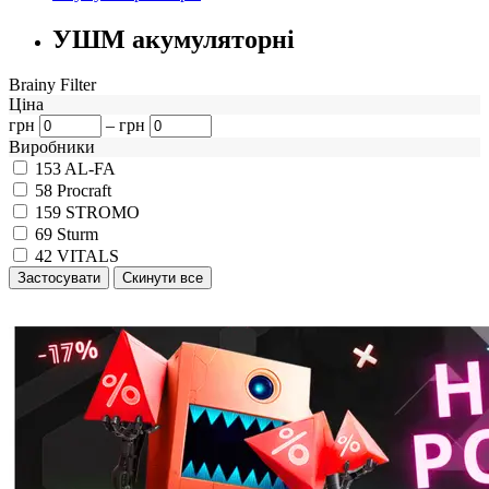
УШМ акумуляторні
Brainy Filter
Ціна
грн
–
грн
Виробники
153
AL-FA
58
Procraft
159
STROMO
69
Sturm
42
VITALS