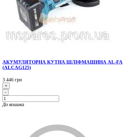
АКУМУЛЯТОРНА КУТНА ШЛІФМАШИНА AL-FA
(ALCAG125)
3 446 грн
+
-
До кошика