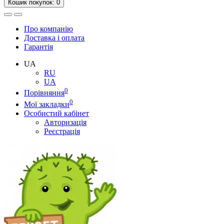
Кошик
покупок
: 0
Про компанію
Доставка і оплата
Гарантія
UA
RU
UA
0
Порівняння
0
Мої закладки
Особистий кабінет
Авторизація
Реєстрація