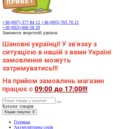
+38 (097) 377 84 12
+38 (095) 765 70 21
+38 (063) 606 58 20
Замовити зворотній дзвінок
Шановні українці! У зв'язку з
ситуацією в нашій з вами Україні
замовлення можуть
затримуватись!!!
На прийом замовлень магазин
працює с
09:00 до 17:00!!!
Каталог
товарів
Кошик
покупок
: 0
Головна
Акумуляторна серія