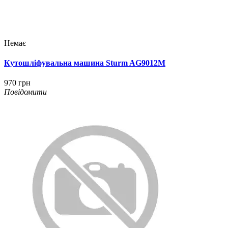
Немає
Кутошліфувальна машина Sturm AG9012M
970 грн
Повідомити