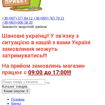
+38 (097) 377 84 12
+38 (095) 765 70 21
+38 (063) 606 58 20
Замовити зворотній дзвінок
Шановні українці! У зв'язку з
ситуацією в нашій з вами Україні
замовлення можуть
затримуватись!!!
На прийом замовлень магазин
працює с
09:00 до 17:00!!!
Каталог
товарів
Кошик
покупок
: 0
Головна
Бренд