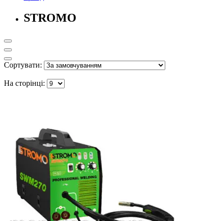
STROMO
Сортувати:
На сторінці: