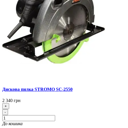
Дискова пилка STROMO SC-2550
2 340 грн
+
-
До кошика