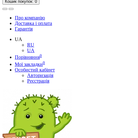
Кошик
покупок
: 0
Про компанію
Доставка і оплата
Гарантія
UA
RU
UA
0
Порівняння
0
Мої закладки
Особистий кабінет
Авторизація
Реєстрація