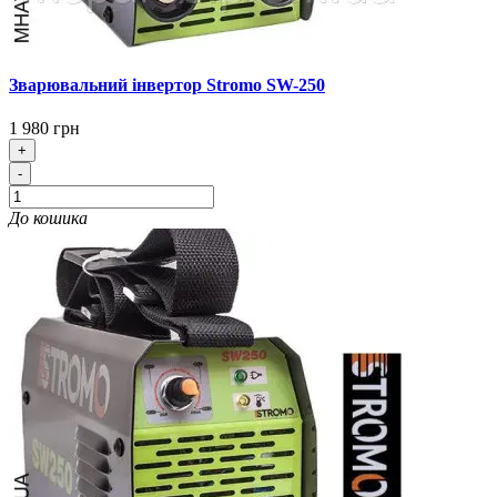
Зварювальний інвертор Stromo SW-250
1 980 грн
+
-
До кошика