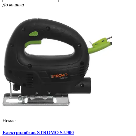
До кошика
Немає
Електролобзик STROMO SJ-900