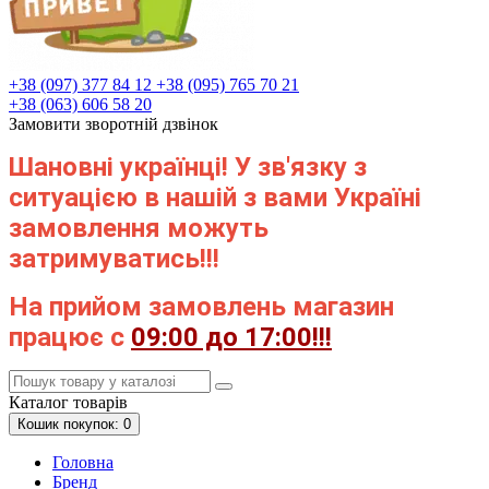
+38 (097) 377 84 12
+38 (095) 765 70 21
+38 (063) 606 58 20
Замовити зворотній дзвінок
Шановні українці! У зв'язку з
ситуацією в нашій з вами Україні
замовлення можуть
затримуватись!!!
На прийом замовлень магазин
працює с
09:00 до 17:00!!!
Каталог
товарів
Кошик
покупок
: 0
Головна
Бренд