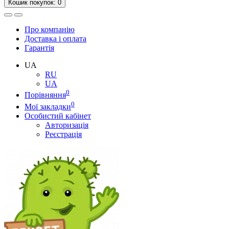
Кошик
покупок
: 0
Про компанію
Доставка і оплата
Гарантія
UA
RU
UA
0
Порівняння
0
Мої закладки
Особистий кабінет
Авторизація
Реєстрація