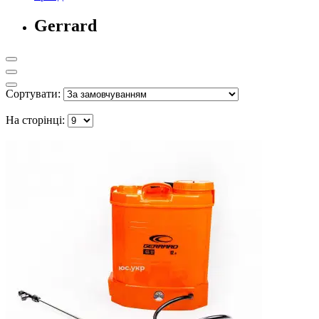
Gerrard
Сортувати:
На сторінці: