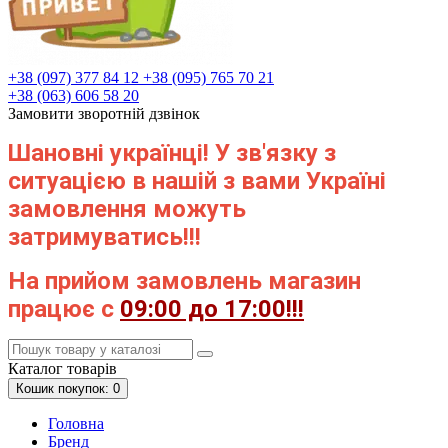
+38 (097) 377 84 12
+38 (095) 765 70 21
+38 (063) 606 58 20
Замовити зворотній дзвінок
Шановні українці! У зв'язку з
ситуацією в нашій з вами Україні
замовлення можуть
затримуватись!!!
На прийом замовлень магазин
працює с
09:00 до 17:00!!!
Каталог
товарів
Кошик
покупок
: 0
Головна
Бренд