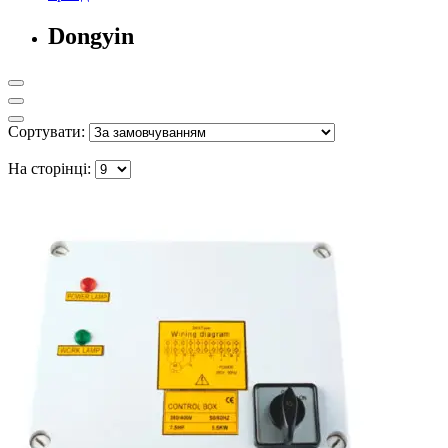
Dongyin
Сортувати:
На сторінці: