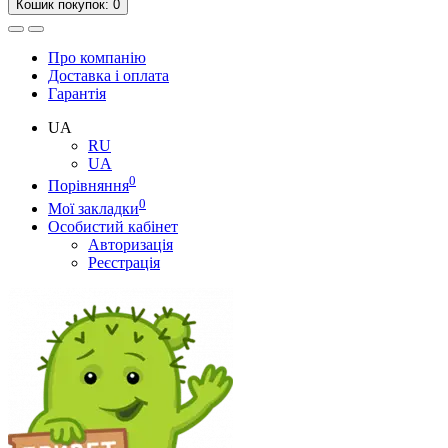
Кошик
покупок
: 0
Про компанію
Доставка і оплата
Гарантія
UA
RU
UA
0
Порівняння
0
Мої закладки
Особистий кабінет
Авторизація
Реєстрація